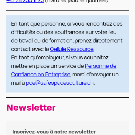
+41 78 235 11 23
(mardi et jeudi en journée)
En tant que personne, si vous rencontrez des
difficultés ou des souffrances sur votre lieu
de travail ou de formation, prenez directement
contact avec la
Cellule Ressource
.
En tant qu’employeur, si vous souhaitez
mettre en place un service de
Personne de
Confiance en Entreprise
, merci d’envoyer un
mail à
pce@safespacesculture.ch
.
Newsletter
Inscrivez-vous à notre newsletter